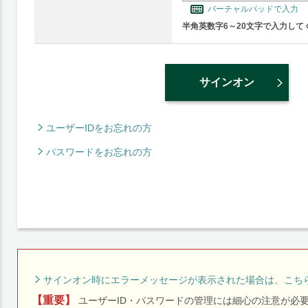
バーチャルパッドで入力
半角英数字6～20文字で入力して
サインオン
ユーザーIDをお忘れの方
パスワードをお忘れの方
サインオン時にエラーメッセージが表示された場合は、こち
【重要】
ユーザーID・パスワードの管理には細心の注意が必