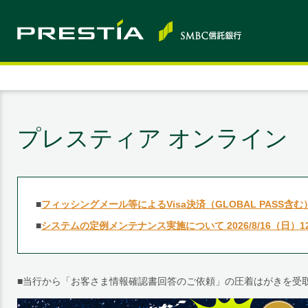
プレスティア オンライン
■
フィッシングメール等によるVisa決済（GLOBAL PASS
■
システムの定例メンテナンス実施について 2026/8/16（日）12：0
■当行から「お客さま情報確認書回答のご依頼」の圧着はがきを受