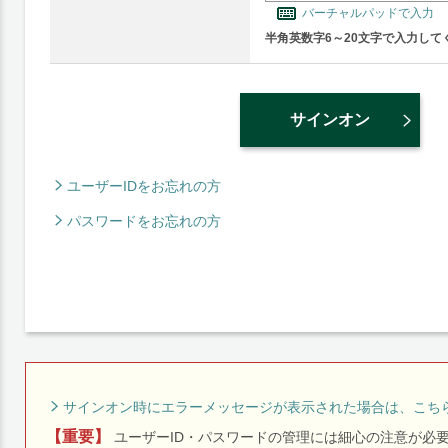
バーチャルパッドで入力
半角英数字6～20文字で入力して
サインオン
ユーザーIDをお忘れの方
パスワードをお忘れの方
サインオン時にエラーメッセージが表示された場合は、こち
【重要】
ユーザーID・パスワードの管理には細心の注意が必