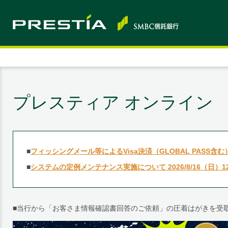
プレスティア オンライン
■
フィッシングメール等によるVisa決済（GLOBAL PASS
■
システムの定例メンテナンス実施について 2026/8/16（日）12：0
■当行から「お客さま情報確認書回答のご依頼」の圧着はがきを受